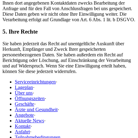
Ihnen dort angegebenen Kontaktdaten zwecks Bearbeitung der
Anfrage und für den Fall von Anschlussfragen bei uns gespeichert.
Diese Daten geben wir nicht ohne Ihre Einwilligung weiter. Die
Verarbeitung erfolgt auf Grundlage von Art. 6 Abs. 1 lit. b DSGVO.
5. Ihre Rechte
Sie haben jederzeit das Recht auf unentgeltliche Auskunft über
Herkunft, Empfänger und Zweck Ihrer gespeicherten
personenbezogenen Daten. Sie haben außerdem ein Recht auf
Berichtigung oder Löschung, auf Einschränkung der Verarbeitung
und auf Widerspruch. Wenn Sie eine Einwilligung erteilt haben,
können Sie diese jederzeit widerrufen.
Serviceeinrichtungen
·
Lageplan
·
Über uns
·
Öffnungszeiten
·
Geschäfte
·
Ärzte und Gesundheit
·
Angebote
·
Aktuelle News
·
Kontakt
·
Anfahrt
·
Teilnahmebedingungen