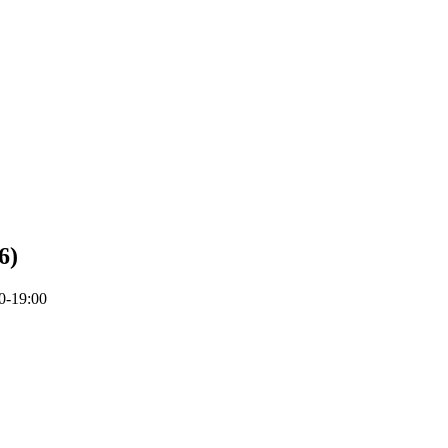
6
)
00-19:00