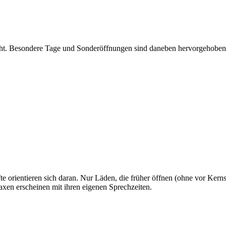
cht. Besondere Tage und Sonderöffnungen sind daneben hervorgehoben
e orientieren sich daran. Nur Läden, die früher öffnen (ohne vor Kern
axen erscheinen mit ihren eigenen Sprechzeiten.