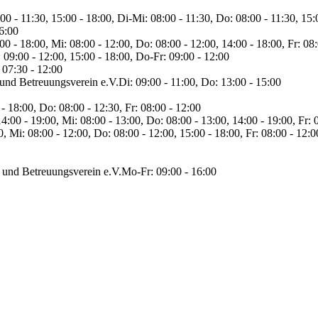
00 - 11:30, 15:00 - 18:00, Di-Mi: 08:00 - 11:30, Do: 08:00 - 11:30, 15:
16:00
0 - 18:00, Mi: 08:00 - 12:00, Do: 08:00 - 12:00, 14:00 - 18:00, Fr: 08
: 09:00 - 12:00, 15:00 - 18:00, Do-Fr: 09:00 - 12:00
 07:30 - 12:00
 und Betreuungsverein e.V.
Di: 09:00 - 11:00, Do: 13:00 - 15:00
- 18:00, Do: 08:00 - 12:30, Fr: 08:00 - 12:00
4:00 - 19:00, Mi: 08:00 - 13:00, Do: 08:00 - 13:00, 14:00 - 19:00, Fr: 
, Mi: 08:00 - 12:00, Do: 08:00 - 12:00, 15:00 - 18:00, Fr: 08:00 - 12:0
 und Betreuungsverein e.V.
Mo-Fr: 09:00 - 16:00