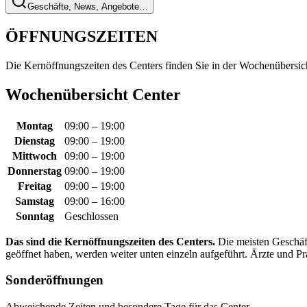
Geschäfte, News, Angebote…
ÖFFNUNGSZEITEN
Die Kernöffnungszeiten des Centers finden Sie in der Wochenübersi
Wochenübersicht Center
Montag
09:00 – 19:00
Dienstag
09:00 – 19:00
Mittwoch
09:00 – 19:00
Donnerstag
09:00 – 19:00
Freitag
09:00 – 19:00
Samstag
09:00 – 16:00
Sonntag
Geschlossen
Das sind die Kernöffnungszeiten des Centers.
Die meisten Geschäft
geöffnet haben, werden weiter unten einzeln aufgeführt. Ärzte und Pr
Sonderöffnungen
Abweichende Zeiten und besondere Tage für das Center